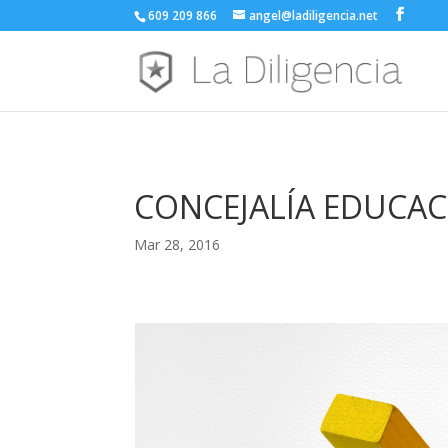
609 209 866
angel@ladiligencia.net
CONCEJALÍA EDUCA
Mar 28, 2016