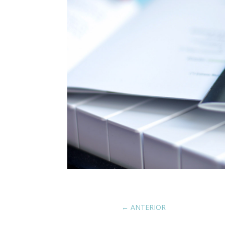
←
ANTERIOR