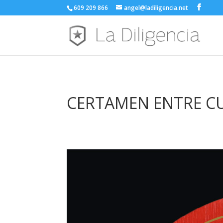
609 209 866
angel@ladiligencia.net
CERTAMEN ENTRE CU