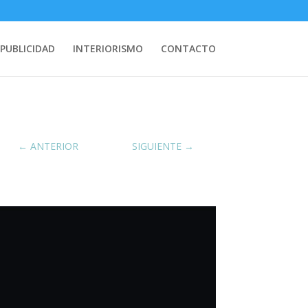
PUBLICIDAD
INTERIORISMO
CONTACTO
←
ANTERIOR
SIGUIENTE
→