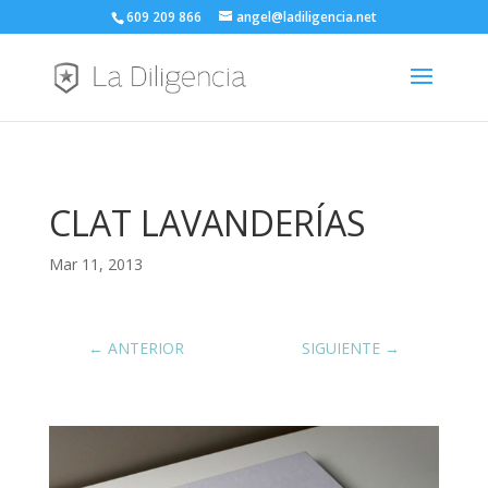
609 209 866
angel@ladiligencia.net
CLAT LAVANDERÍAS
Mar 11, 2013
←
ANTERIOR
SIGUIENTE
→