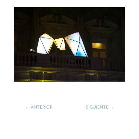
←
ANTERIOR
SIGUIENTE
→